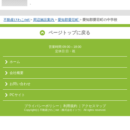
-
不動産びわこnet
>
周辺施設案内
>
愛知郡愛荘町
>
愛知郡愛荘町の中学校
ページトップに戻る
営業時間:09:00～18:00
定休日:日・祝
ホーム
会社概要
お問い合わせ
PCサイト
プライバシーポリシー
利用規約
｜アクセスマップ
｜
Copyright(c) 不動産びわこnet（株式会社イトウ） All rights reserved.