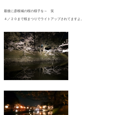
最後に彦根城の桜の様子を～ 笑
４／２０まで桜まつりでライトアップされてますよ。