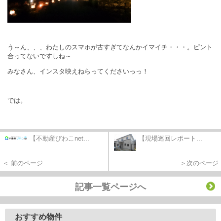
う～ん、、、わたしのスマホが古すぎてなんかイマイチ・・・。ピント
合ってないですしね～
みなさん、インスタ映えねらってくださいっっ！
では。
【不動産びわこnet...
【現場巡回レポート...
＜ 前のページ
＞次のページ
記事一覧ページへ
おすすめ物件