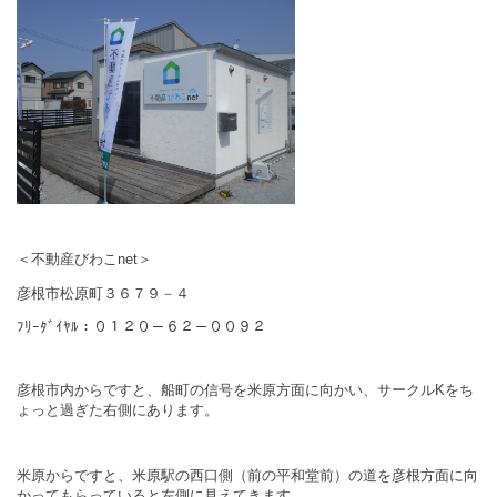
＜不動産びわこnet＞
彦根市松原町３６７９－４
ﾌﾘｰﾀﾞｲﾔﾙ：０１２０－６２－００９２
彦根市内からですと、船町の信号を米原方面に向かい、サークルKをち
ょっと過ぎた右側にあります。
米原からですと、米原駅の西口側（前の平和堂前）の道を彦根方面に向
かってもらっていると左側に見えてきます。