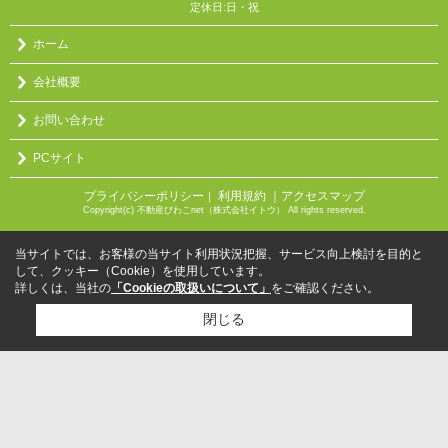
定休日:日・祝
ホーム
会社概要
お問い合わせ
PCサイト
プライバシーポリシー
利用規約
｜アクセスマップ
｜
Copyright(c) 不動産びわこnet（株式会社イトウ） All rights reserved.
当サイトでは、お客様の当サイト利用状況把握、サービス向上検討を目的と
して、クッキー（Cookie）を使用しています。
詳しくは、当社の
「Cookieの取扱いについて」
をご確認ください。
閉じる