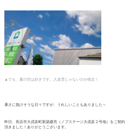
▲でも、夏の空は好きです。入道雲じゃないのが残念！
暑さに負けそうな日々ですが、うれしいこともありました～
昨日、長浜市大戌亥町新築建売（ノブステージ大戌亥２号地）をご契約
頂きました！ありがとうございます。