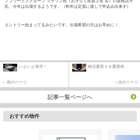
ノブワークスグループ マラソン部（おそらく部員２名 笑）の彦根店Ｈ
氏、今年は出場するようです。（昨年は定員に達して申込み出来ず）
エントリー始まってるみたいです。出場希望の方はお早めに！
いよいよ発売！
納涼夏祭り＆夏期休...
＜ 前のページ
＞次のページ
記事一覧ページへ
おすすめ物件