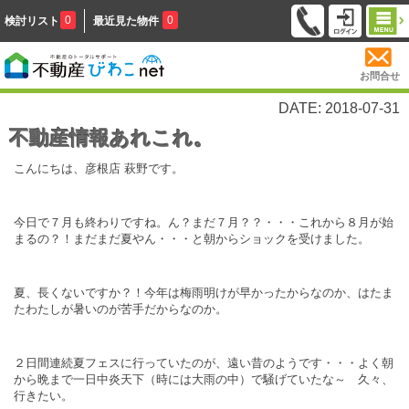
0
0
検討リスト
最近見た物件
お問合せ
DATE: 2018-07-31
不動産情報あれこれ。
こんにちは、彦根店 萩野です。
今日で７月も終わりですね。ん？まだ７月？？・・・これから８月が始
まるの？！まだまだ夏やん・・・と朝からショックを受けました。
夏、長くないですか？！今年は梅雨明けが早かったからなのか、はたま
たわたしが暑いのが苦手だからなのか。
２日間連続夏フェスに行っていたのが、遠い昔のようです・・・よく朝
から晩まで一日中炎天下（時には大雨の中）で騒げていたな～ 久々、
行きたい。