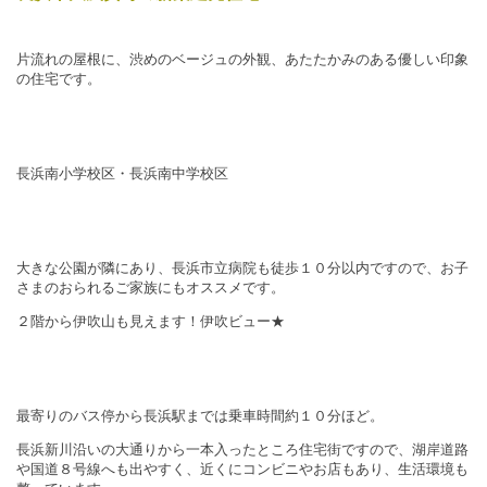
片流れの屋根に、渋めのベージュの外観、あたたかみのある優しい印象
の住宅です。
長浜南小学校区・長浜南中学校区
大きな公園が隣にあり、長浜市立病院も徒歩１０分以内ですので、お子
さまのおられるご家族にもオススメです。
２階から伊吹山も見えます！伊吹ビュー★
最寄りのバス停から長浜駅までは乗車時間約１０分ほど。
長浜新川沿いの大通りから一本入ったところ住宅街ですので、湖岸道路
や国道８号線へも出やすく、近くにコンビニやお店もあり、生活環境も