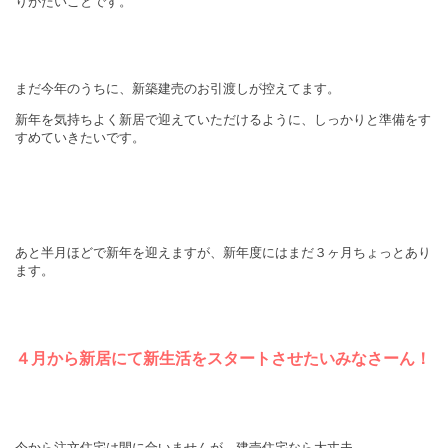
りがたいことです。
まだ今年のうちに、新築建売のお引渡しが控えてます。
新年を気持ちよく新居で迎えていただけるように、しっかりと準備をす
すめていきたいです。
あと半月ほどで新年を迎えますが、新年度にはまだ３ヶ月ちょっとあり
ます。
４月から新居にて新生活をスタートさせたいみなさーん！
今から注文住宅は間に合いませんが、建売住宅なら大丈夫。