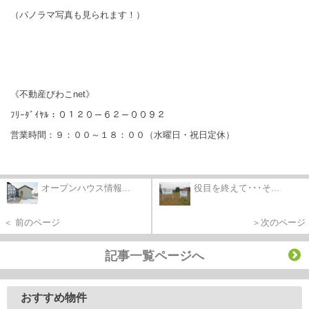
（パノラマ写真も見られます！）
《不動産びわこnet》
ﾌﾘｰﾀﾞｲﾔﾙ：０１２０－６２－００９２
営業時間：９：００～１８：００（水曜日・祝日定休）
オープンハウス情報...
役目を終えて･･･そ...
＜ 前のページ
＞次のページ
記事一覧ページへ
おすすめ物件