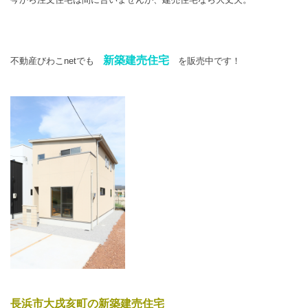
新築建売住宅
不動産びわこnetでも
を販売中です！
長浜市大戌亥町の新築建売住宅