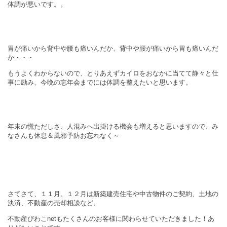
体調が悪いです。。
胃が痛いから背中や腰も痛いんだか、背中や腰が痛いから胃も痛いんだ
か・・・
もうよくわからないので、とりあえずカイロをおなかに当てて静々と仕
事に励み、今晩の忘年会までには体調を整えたいと思います。
年末の慌ただしさ、人混みへ出掛ける機会も増えると思いますので、み
なさんも休息＆風邪予防お忘れなく～
さてさて、１１月、１２月は新築建売住宅や中古物件のご契約、土地の
決済、不動産の売却相談など、
不動産びわこnetもたくさんのお客様に関わらせていただきました！あ