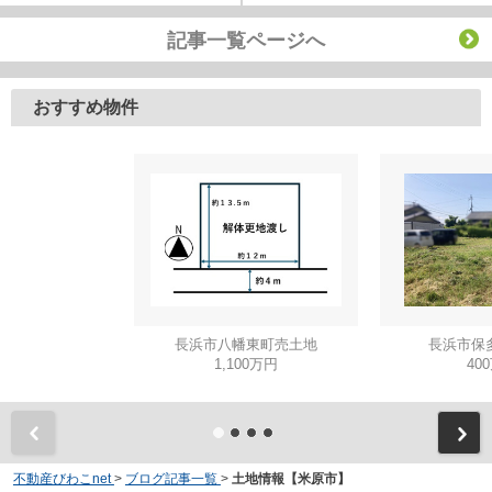
記事一覧ページへ
おすすめ物件
長浜市八幡東町売土地
長浜市保
1,100万円
40
不動産びわこnet
>
ブログ記事一覧
>
土地情報【米原市】