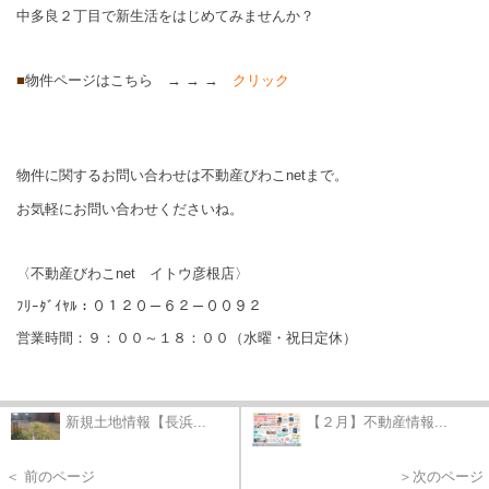
中多良２丁目で新生活をはじめてみませんか？
■
物件ページはこちら → → →
クリック
物件に関するお問い合わせは不動産びわこnetまで。
お気軽にお問い合わせくださいね。
〈不動産びわこnet イトウ彦根店〉
ﾌﾘｰﾀﾞｲﾔﾙ：０１２０－６２－００９２
営業時間：９：００～１８：００（水曜・祝日定休）
新規土地情報【長浜...
【２月】不動産情報...
＜ 前のページ
＞次のページ