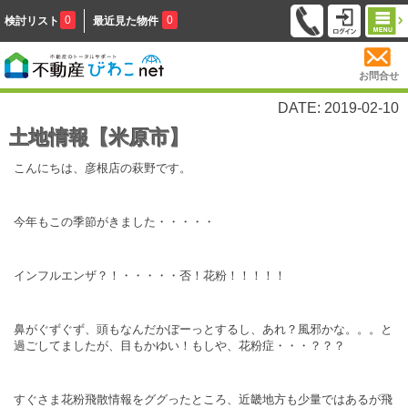
0
0
検討リスト
最近見た物件
お問合せ
DATE: 2019-02-10
土地情報【米原市】
こんにちは、彦根店の萩野です。
今年もこの季節がきました・・・・・
インフルエンザ？！・・・・・否！花粉！！！！！
鼻がぐずぐず、頭もなんだかぼーっとするし、あれ？風邪かな。。。と
過ごしてましたが、目もかゆい！もしや、花粉症・・・？？？
すぐさま花粉飛散情報をググったところ、近畿地方も少量ではあるが飛