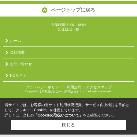
ページトップに戻る
営業時間:09:00～18:00
定休日:日・祝
ホーム
会社概要
お問い合わせ
PCサイト
プライバシーポリシー
利用規約
｜アクセスマップ
｜
Copyright(c) 不動産びわこnet（株式会社イトウ） All rights reserved.
当サイトでは、お客様の当サイト利用状況把握、サービス向上検討を目的と
して、クッキー（Cookie）を使用しています。
詳しくは、当社の
「Cookieの取扱いについて」
をご確認ください。
閉じる