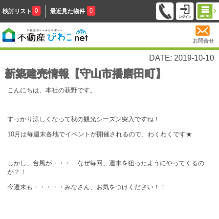
0
0
検討リスト
最近見た物件
お問合せ
DATE: 2019-10-10
新築建売情報【守山市播磨田町】
こんにちは、本社の萩野です。
すっかり涼しくなって秋の観光シーズン突入ですね！
10月は毎週末各地でイベントが開催されるので、わくわくです★
しかし、台風が・・・ なぜ毎回、週末を狙ったようにやってくるの
か？！
今週末も・・・・・みなさん、お気をつけください！！