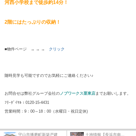
河西小学校まで徒歩約14分！
2階にはたっぷりの収納！
■物件ページ → → →
クリック
随時見学も可能ですのでお気軽にご連絡ください♪
お問合せは弊社グループ会社の
ノブワークス栗東店
までお願いします。
ﾌﾘｰﾀﾞｲﾔﾙ：0120-15-4431
営業時間：9：00～18：00（水曜日・祝日定休)
守山市播磨町新築戸建
土地情報【長浜市南...