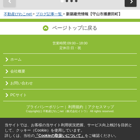
不動産びわこnet
>
ブログ記事一覧
>
新築建売情報【守山市播磨田町】
ページトップに戻る
営業時間:09:00～18:00
定休日:日・祝
ホーム
会社概要
お問い合わせ
PCサイト
プライバシーポリシー
利用規約
｜アクセスマップ
｜
Copyright(c) 不動産びわこnet（株式会社イトウ） All rights reserved.
当サイトでは、お客様の当サイト利用状況把握、サービス向上検討を目的と
して、クッキー（Cookie）を使用しています。
詳しくは、当社の
「Cookieの取扱いについて」
をご確認ください。