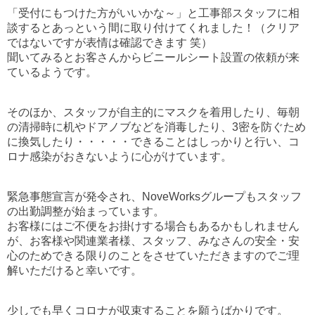
「受付にもつけた方がいいかな～」と工事部スタッフに相
談するとあっという間に取り付けてくれました！（クリア
ではないですが表情は確認できます 笑）
聞いてみるとお客さんからビニールシート設置の依頼が来
ているようです。
そのほか、スタッフが自主的にマスクを着用したり、毎朝
の清掃時に机やドアノブなどを消毒したり、3密を防ぐため
に換気したり・・・・・できることはしっかりと行い、コ
ロナ感染がおきないように心がけています。
緊急事態宣言が発令され、NoveWorksグループもスタッフ
の出勤調整が始まっています。
お客様にはご不便をお掛けする場合もあるかもしれません
が、お客様や関連業者様、スタッフ、みなさんの安全・安
心のためできる限りのことをさせていただきますのでご理
解いただけると幸いです。
少しでも早くコロナが収束することを願うばかりです。