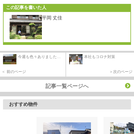
この記事を書いた人
平岡 丈佳
今週も色々ありました…
本社もコロナ対策
＜ 前のページ
＞次のページ
記事一覧ページへ
おすすめ物件