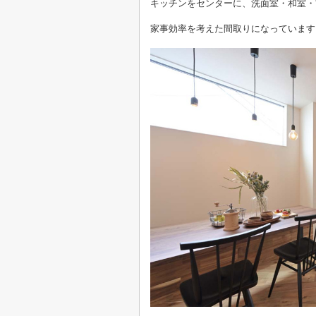
キッチンをセンターに、洗面室・和室・
家事効率を考えた間取りになっています