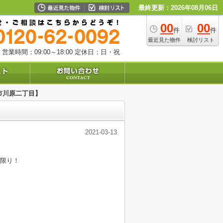
最終更新：2026年08月06日
00
00
件
件
最近見た物件
検討リスト
営業時間：09:00～18:00
定休日：日・祝
市川原二丁目】
2021-03-13
い限り！