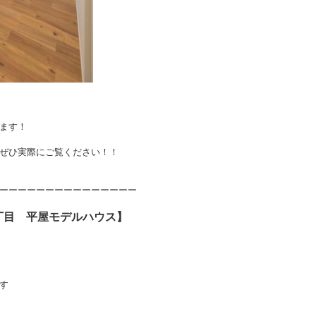
ます！
ぜひ実際にご覧ください！！
ーーーーーーーーーーーーーーー
丁目 平屋モデルハウス】
す