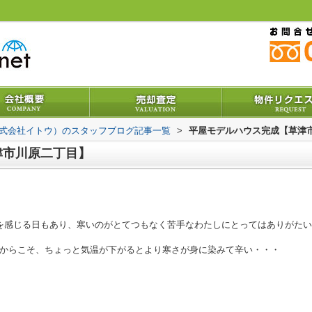
株式会社イトウ）のスタッフブログ記事一覧
>
平屋モデルハウス完成【草津
津市川原二丁目】
を感じる日もあり、寒いのがとてつもなく苦手なわたしにとってはありがた
からこそ、ちょっと気温が下がるとより寒さが身に染みて辛い・・・