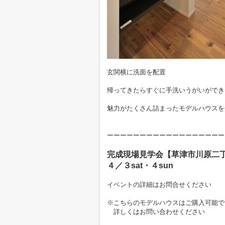
玄関横に洗面を配置
帰ってきたらすぐに手洗いうがいができ
魅力がたくさん詰まったモデルハウスを
ーーーーーーーーーーーーーーーーーー
完成現場見学会【草津市川原二
４／３sat・４sun
イベントの詳細はお問合せください
※こちらのモデルハウスはご購入可能で
詳しくはお問い合わせください