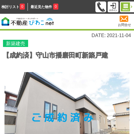
0
0
検討リスト
最近見た物件
お問合せ
DATE: 2021-11-04
新築建売
【成約済】守山市播磨田町新築戸建