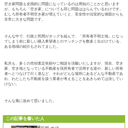
空き家問題も全国的に問題になっているのは周知のことかと思います
が、もちろん「空き家」についても同じ問題ははらんでいるわけです。
むしろ所有者不明空き家が増えていくと、安全性や治安的な側面からも
非常に大きな問題です。
そんな中で、行政と民間がタッグを組んで、「所有者不明土地」になっ
てしまう前に新しい購入希望者とのマッチングを数多く出がけている、
ある地域の紹介もされてました。
私共も、多くの売却査定依頼やご相談を頂戴いたしますが、現在、空き
家、空き地となっている不動産を現所有者で活用する道や、新しい所有
者へとつなげて行く道など、それがどんな場所にあるどんな不動産であ
れ、わたしたち不動産を扱う業者が考えることをあきらめては決してい
けない。
そんな風に改めて思いました。
この記事を書いた人