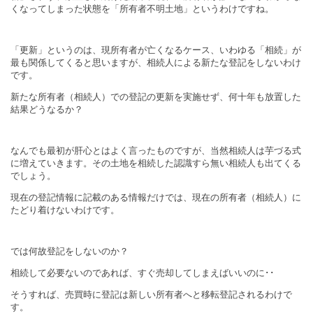
くなってしまった状態を「所有者不明土地」というわけですね。
「更新」というのは、現所有者が亡くなるケース、いわゆる「相続」が
最も関係してくると思いますが、相続人による新たな登記をしないわけ
です。
新たな所有者（相続人）での登記の更新を実施せず、何十年も放置した
結果どうなるか？
なんでも最初が肝心とはよく言ったものですが、当然相続人は芋づる式
に増えていきます。その土地を相続した認識すら無い相続人も出てくる
でしょう。
現在の登記情報に記載のある情報だけでは、現在の所有者（相続人）に
たどり着けないわけです。
では何故登記をしないのか？
相続して必要ないのであれば、すぐ売却してしまえばいいのに･･
そうすれば、売買時に登記は新しい所有者へと移転登記されるわけで
す。