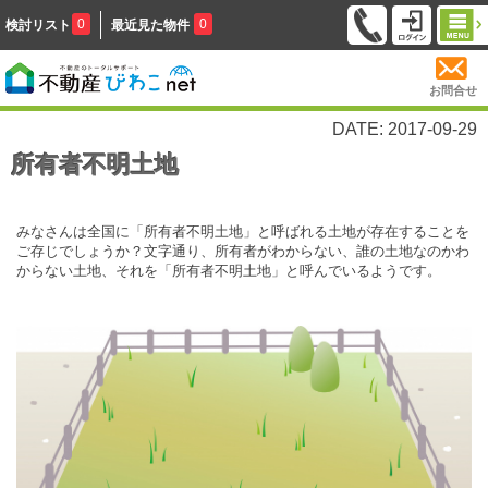
0
0
検討リスト
最近見た物件
お問合せ
DATE: 2017-09-29
所有者不明土地
みなさんは全国に「所有者不明土地」と呼ばれる土地が存在することを
ご存じでしょうか？文字通り、所有者がわからない、誰の土地なのかわ
からない土地、それを「所有者不明土地」と呼んでいるようです。