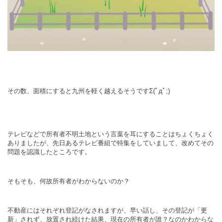
その数、面積にすると九州を軽く越えるそうですΣ(ﾟдﾟ;)
テレビなどで所有者不明土地という言葉を耳にすることはちょくちょく
ありましたが、先日あるテレビ番組で特集をしていまして、改めてその
問題を認識したところです。
そもそも、何故所有者がわからないのか？
不動産にはそれぞれ登記がなされますが、早い話し、その登記が「更
新」されず、放置され続けた結果、現在の所有者が誰？なのかわからな