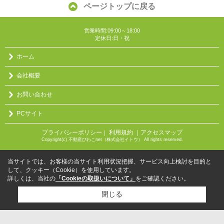
ページトップに戻る
営業時間:09:00～18:00
定休日:日・祝
ホーム
会社概要
お問い合わせ
PCサイト
プライバシーポリシー
利用規約
｜アクセスマップ
｜
Copyright(c) 不動産びわこnet（株式会社イトウ） All rights reserved.
当サイトでは、お客様の当サイト利用状況把握、サービス向上検討を目的と
して、クッキー（Cookie）を使用しています。
詳しくは、当社の
「Cookieの取扱いについて」
をご確認ください。
閉じる