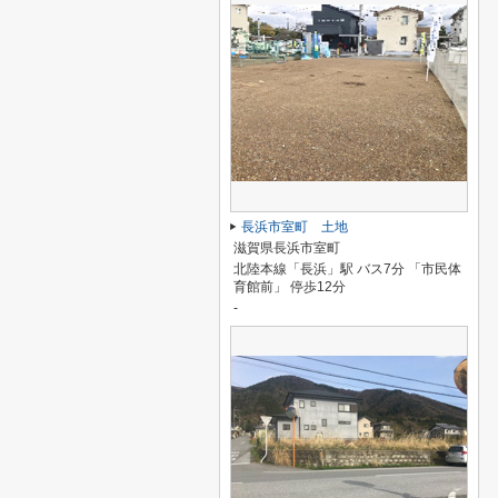
長浜市室町 土地
滋賀県長浜市室町
北陸本線「長浜」駅 バス7分 「市民体
育館前」 停歩12分
-