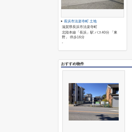
長浜市法楽寺町 土地
滋賀県長浜市法楽寺町
北陸本線「長浜」駅 バス40分 「東
野」 停歩16分
-
おすすめ物件