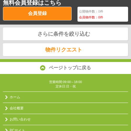
無料会員登録はこちら
公開物件数：
0
件
会員登録
会員物件数：
0
件
さらに条件を絞り込む
物件リクエスト
ページトップに戻る
営業時間:09:00～18:00
定休日:日・祝
ホーム
会社概要
お問い合わせ
PCサイト