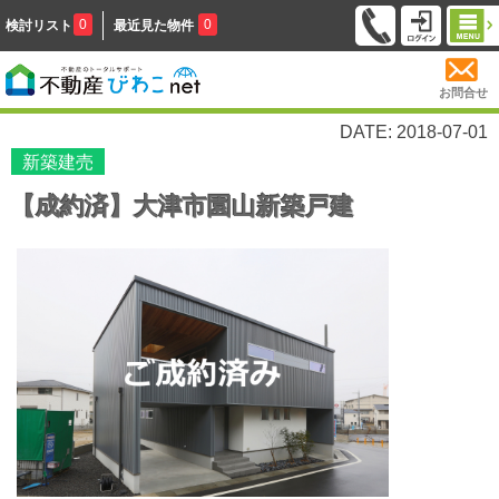
0
0
検討リスト
最近見た物件
お問合せ
DATE: 2018-07-01
新築建売
【成約済】大津市園山新築戸建