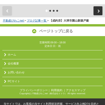
不動産びわこnet
>
ブログ記事一覧
>
【成約済】大津市園山新築戸建
ページトップに戻る
営業時間:09:00～18:00
定休日:日・祝
ホーム
会社概要
お問い合わせ
PCサイト
プライバシーポリシー
利用規約
｜アクセスマップ
｜
Copyright(c) 不動産びわこnet（株式会社イトウ） All rights reserved.
当サイトでは、お客様の当サイト利用状況把握、サービス向上検討を目的と