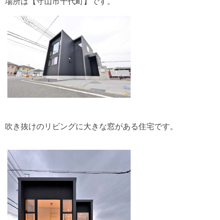
場所は【守山市千代町】です。
吹き抜けのリビングに大きな窓がある住宅です。