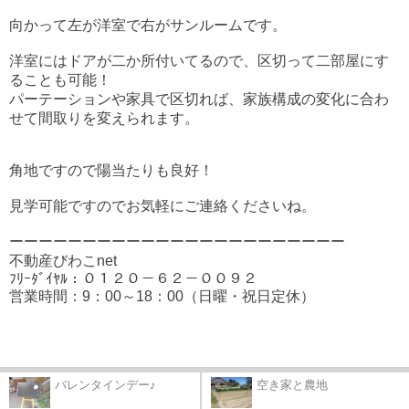
向かって左が洋室で右がサンルームです。
洋室にはドアが二か所付いてるので、区切って二部屋にす
ることも可能！
パーテーションや家具で区切れば、家族構成の変化に合わ
せて間取りを変えられます。
角地ですので陽当たりも良好！
見学可能ですのでお気軽にご連絡くださいね。
ーーーーーーーーーーーーーーーーーーーーーーー
不動産びわこnet
ﾌﾘｰﾀﾞｲﾔﾙ：０１２０－６２－００９２
営業時間：9：00～18：00（日曜・祝日定休）
バレンタインデー♪
空き家と農地