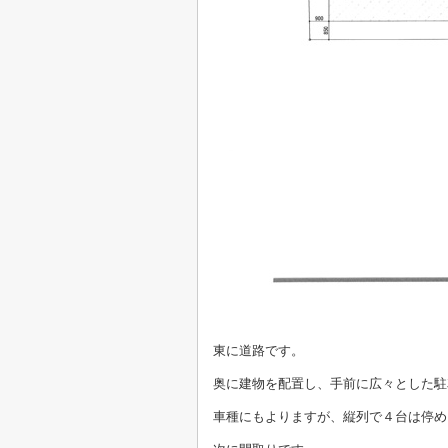
東に道路です。
奥に建物を配置し、手前に広々とした駐
車種にもよりますが、縦列で４台は停め