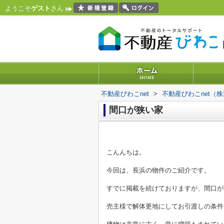
ようこそ
ゲスト
さん
不動産びわこnet
>
不動産びわこnet（
間口が狭い家
こんんちは。
今回は、長浜の物件のご紹介です。
すでに掲載を続けておりますが、間口が
売主様で解体更地にしてお引渡しの条件