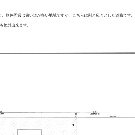
て、物件周辺は狭い道が多い地域ですが、こちらは割と広々とした道路です。
も検討出来ます。