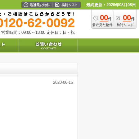
最終更新：2026年08月08日
00
00
件
件
最近見た物件
検討リスト
営業時間：09:00～18:00
定休日：日・祝
2020-06-15