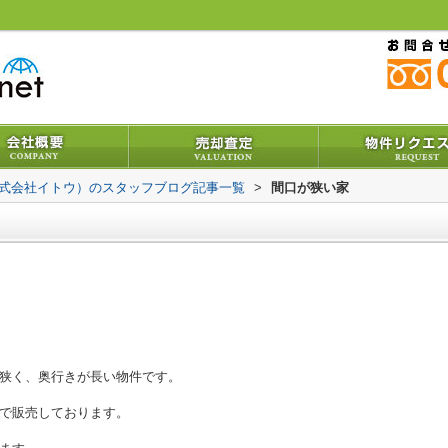
株式会社イトウ）のスタッフブログ記事一覧
>
間口が狭い家
狭く、奥行きが長い物件です。
で販売しております。