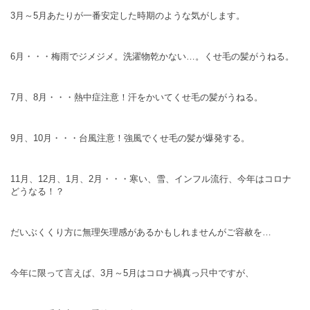
3月～5月あたりが一番安定した時期のような気がします。
6月・・・梅雨でジメジメ。洗濯物乾かない…。くせ毛の髪がうねる。
7月、8月・・・熱中症注意！汗をかいてくせ毛の髪がうねる。
9月、10月・・・台風注意！強風でくせ毛の髪が爆発する。
11月、12月、1月、2月・・・寒い、雪、インフル流行、今年はコロナ
どうなる！？
だいぶくくり方に無理矢理感があるかもしれませんがご容赦を…
今年に限って言えば、3月～5月はコロナ禍真っ只中ですが、