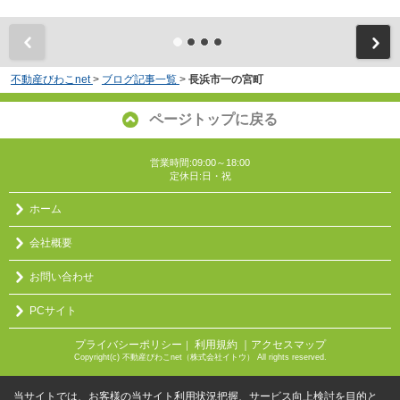
不動産びわこnet
>
ブログ記事一覧
>
長浜市一の宮町
ページトップに戻る
営業時間:09:00～18:00
定休日:日・祝
ホーム
会社概要
お問い合わせ
PCサイト
プライバシーポリシー
利用規約
｜アクセスマップ
｜
Copyright(c) 不動産びわこnet（株式会社イトウ） All rights reserved.
当サイトでは、お客様の当サイト利用状況把握、サービス向上検討を目的と