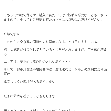
こちらでの建て替えや、購入にあたってはご説明が必要なこともござい
ますので、少しでもご興味を持たれた方はお気軽にご連絡ください。
余談ですが・・・
これからも空き家の問題がより深刻になることは目に見えている。
様々な施策が投じられてきているところだと思いますが、空き家が増え
る
エリアは、基本的に流通性の乏しい場所・・・
そして、都市計画法や建築基準法、農地法など、何らかの規制により売
買が
成立しにくい環境がある場所も多い。
たまに矛盾を感じることもあります。
守るべきものと、抑制をしなければならないもの、