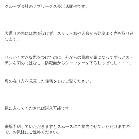
グループ会社のノブワークス長浜店開催です。
大通りの面には窓を設けず、スリット窓や天窓から効率よく光を取り込
むます。
せっかく大きな窓をつけたのに、外からの目線が気になってずっとカー
テンを閉めっぱなし、防犯面からシャッターを下ろしっぱなし・・・。
窓の在り方を見直した住宅をぜひご覧ください。
気に入ってくだされば購入可能です！
来場予約していただきますとスムーズにご案内させていただけますの
で、お気軽にご連絡ください。