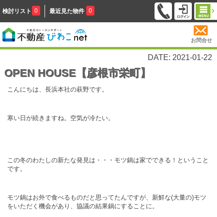
0
0
検討リスト
最近見た物件
お問合せ
DATE: 2021-01-22
OPEN HOUSE【彦根市栄町】
こんにちは、長浜本社の萩野です。
寒い日が続きますね。空気が冷たい。
この冬のわたしの新たな発見は・・・モツ鍋は家でできる！ということ
です。
モツ鍋はお外で食べるものだと思ってたんですが、新鮮な(大量の)モツ
をいただく機会があり、協議の結果鍋にすることに。