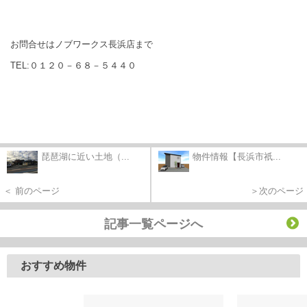
お問合せはノブワークス長浜店まで
TEL:０１２０－６８－５４４０
琵琶湖に近い土地（...
物件情報【長浜市祇...
＜ 前のページ
＞次のページ
記事一覧ページへ
おすすめ物件