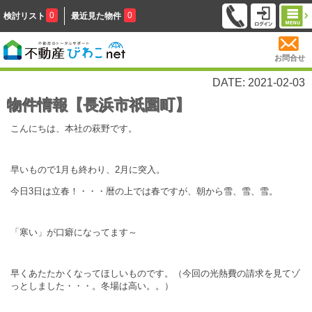
0
0
検討リスト
最近見た物件
お問合せ
DATE: 2021-02-03
物件情報【長浜市祇園町】
こんにちは、本社の萩野です。
早いもので1月も終わり、2月に突入。
今日3日は立春！・・・暦の上では春ですが、朝から雪、雪、雪。
「寒い」が口癖になってます～
早くあたたかくなってほしいものです。（今回の光熱費の請求を見てゾ
っとしました・・・。冬場は高い。。）