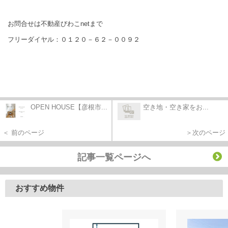
お問合せは不動産びわこnetまで
フリーダイヤル：０１２０－６２－００９２
OPEN HOUSE【彦根市...
空き地・空き家をお...
＜ 前のページ
＞次のページ
記事一覧ページへ
おすすめ物件