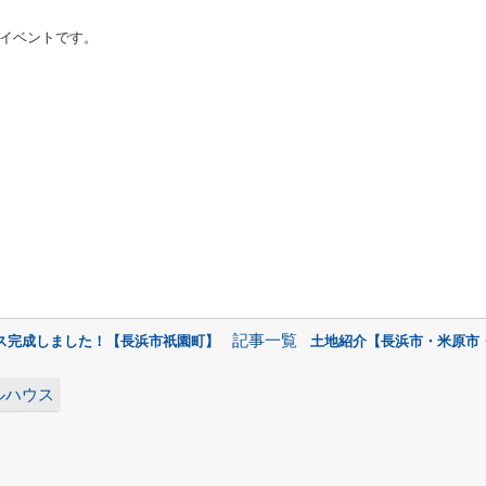
イベントです。
記事一覧
ス完成しました！【長浜市祇園町】
土地紹介【長浜市・米原市
ルハウス