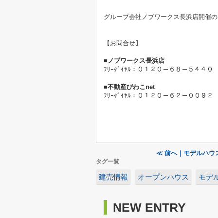
グループ会社ノブワークス長浜店開催の
【お問合せ】
■ノブワークス長浜店
ﾌﾘｰﾀﾞｲﾔﾙ：０１２０－６８－５４４０
■不動産びわこnet
ﾌﾘｰﾀﾞｲﾔﾙ：０１２０－６２－００９２
≪ 前へ｜モデルハウ
タグ一覧
建売情報
オープンハウス
モデ
NEW ENTRY