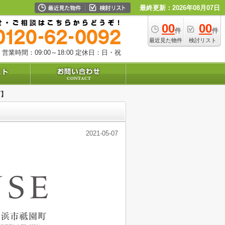
最終更新：2026年08月07日
00
00
件
件
最近見た物件
検討リスト
営業時間：09:00～18:00
定休日：日・祝
町】
2021-05-07