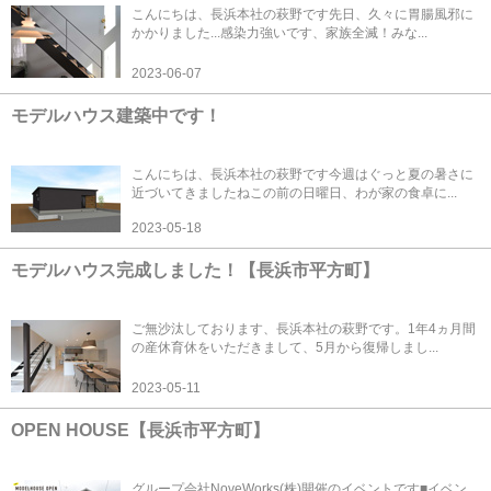
こんにちは、長浜本社の萩野です先日、久々に胃腸風邪に
かかりました...感染力強いです、家族全滅！みな...
2023-06-07
モデルハウス建築中です！
こんにちは、長浜本社の萩野です今週はぐっと夏の暑さに
近づいてきましたねこの前の日曜日、わが家の食卓に...
2023-05-18
モデルハウス完成しました！【長浜市平方町】
ご無沙汰しております、長浜本社の萩野です。1年4ヵ月間
の産休育休をいただきまして、5月から復帰しまし...
2023-05-11
OPEN HOUSE【長浜市平方町】
グループ会社NoveWorks(株)開催のイベントです■イベン