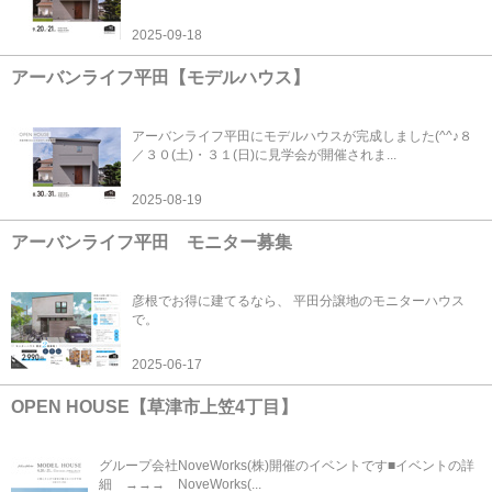
2025-09-18
アーバンライフ平田【モデルハウス】
アーバンライフ平田にモデルハウスが完成しました(^^♪８
／３０(土)・３１(日)に見学会が開催されま...
2025-08-19
アーバンライフ平田 モニター募集
彦根でお得に建てるなら、 平田分譲地のモニターハウス
で。
2025-06-17
OPEN HOUSE【草津市上笠4丁目】
グループ会社NoveWorks(株)開催のイベントです■イベントの詳
細 →→→ NoveWorks(...