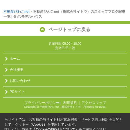
不動産びわこnet
>
不動産びわこnet（株式会社イトウ）のスタッフブログ記事
一覧 | タグ:モデルハウス
ページトップに戻る
営業時間:09:00～18:00
定休日:日・祝
ホーム
会社概要
お問い合わせ
PCサイト
プライバシーポリシー
利用規約
｜アクセスマップ
｜
Copyright(c) 不動産びわこnet（株式会社イトウ） All rights reserved.
当サイトでは、お客様の当サイト利用状況把握、サービス向上検討を目的と
して、クッキー（Cookie）を使用しています。
詳しくは、当社の
「Cookieの取扱いについて」
をご確認ください。