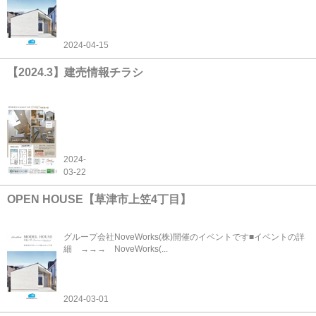
2024-04-15
【2024.3】建売情報チラシ
2024-
03-22
OPEN HOUSE【草津市上笠4丁目】
グループ会社NoveWorks(株)開催のイベントです■イベントの詳
細 →→→ NoveWorks(...
2024-03-01