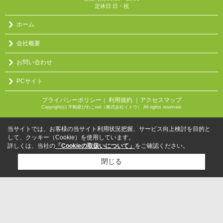
定休日:日・祝
ホーム
会社概要
お問い合わせ
PCサイト
プライバシーポリシー
利用規約
｜アクセスマップ
｜
Copyright(c) 不動産びわこnet（株式会社イトウ） All rights reserved.
当サイトでは、お客様の当サイト利用状況把握、サービス向上検討を目的と
して、クッキー（Cookie）を使用しています。
詳しくは、当社の
「Cookieの取扱いについて」
をご確認ください。
閉じる