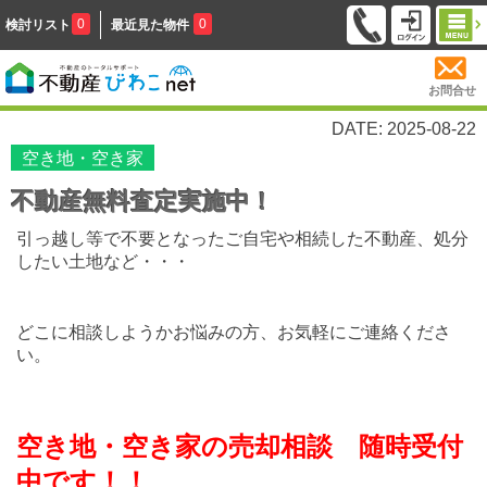
0
0
検討リスト
最近見た物件
お問合せ
DATE: 2025-08-22
空き地・空き家
不動産無料査定実施中！
引っ越し等で不要となったご自宅や相続した不動産、処分
したい土地など・・・
どこに相談しようかお悩みの方、お気軽にご連絡くださ
い。
空き地・空き家の売却相談 随時受付
中です！！