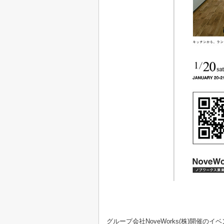
グループ会社NoveWorks(株)開催のイ