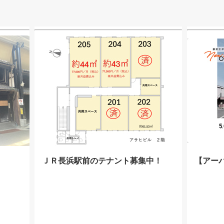
ＪＲ長浜駅前のテナント募集中！
【アー