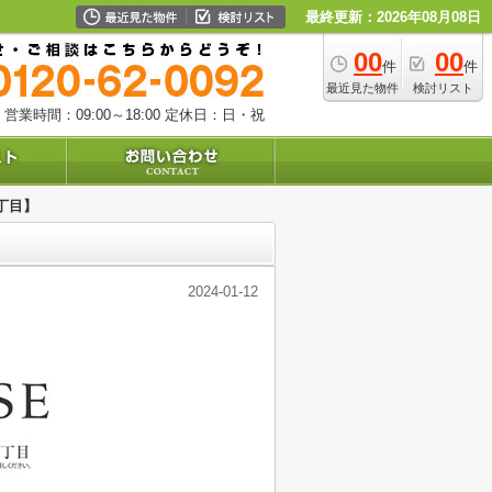
最終更新：2026年08月08日
00
00
件
件
最近見た物件
検討リスト
営業時間：09:00～18:00
定休日：日・祝
4丁目】
2024-01-12