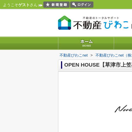
ようこそ
ゲスト
さん
不動産びわこnet
>
不動産びわこnet（
OPEN HOUSE【草津市上