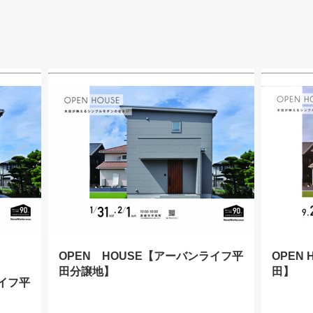
OPEN HOUSE【アーバンライフ平
OPEN
田分譲地】
田】
ライフ平