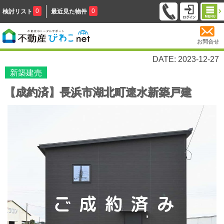
0
0
検討リスト
最近見た物件
お問合せ
DATE: 2023-12-27
新築建売
【成約済】長浜市湖北町速水新築戸建