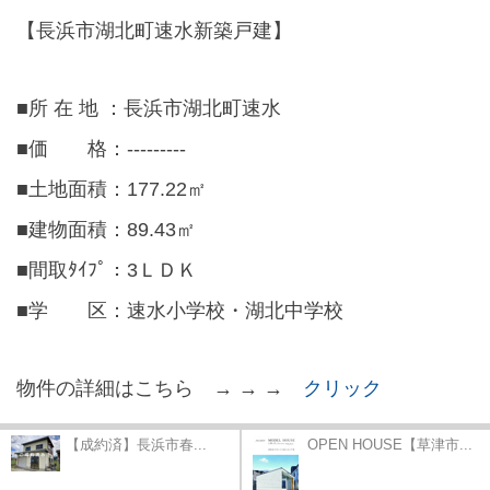
【長浜市湖北町速水新築戸建】
■所 在 地 ：長浜市湖北町速水
■価 格：---------
■土地面積：177.22㎡
■建物面積：89.43㎡
■間取ﾀｲﾌﾟ：3ＬＤＫ
■学 区：速水小学校・湖北中学校
物件の詳細はこちら → → →
クリック
【成約済】長浜市春...
OPEN HOUSE【草津市...