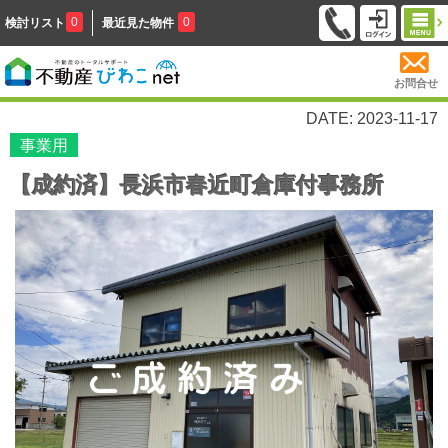
0
0
検討リスト
最近見た物件
お問合せ
DATE: 2023-11-17
事業用
【成約済】長浜市春近町倉庫付事務所