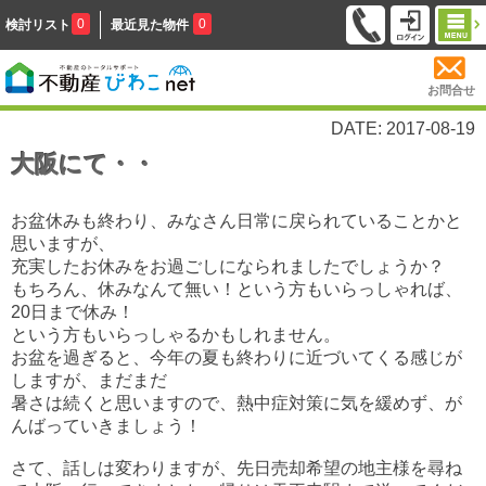
0
0
検討リスト
最近見た物件
お問合せ
DATE: 2017-08-19
大阪にて・・
お盆休みも終わり、みなさん日常に戻られていることかと
思いますが、
充実したお休みをお過ごしになられましたでしょうか？
もちろん、休みなんて無い！という方もいらっしゃれば、
20日まで休み！
という方もいらっしゃるかもしれません。
お盆を過ぎると、今年の夏も終わりに近づいてくる感じが
しますが、まだまだ
暑さは続くと思いますので、熱中症対策に気を緩めず、が
んばっていきましょう！
さて、話しは変わりますが、先日売却希望の地主様を尋ね