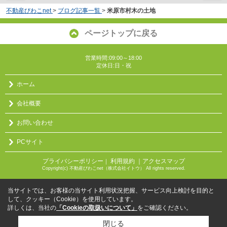
不動産びわこnet
>
ブログ記事一覧
>
米原市村木の土地
ページトップに戻る
営業時間:09:00～18:00
定休日:日・祝
ホーム
会社概要
お問い合わせ
PCサイト
プライバシーポリシー
利用規約
｜アクセスマップ
｜
Copyright(c) 不動産びわこnet（株式会社イトウ） All rights reserved.
当サイトでは、お客様の当サイト利用状況把握、サービス向上検討を目的と
して、クッキー（Cookie）を使用しています。
詳しくは、当社の
「Cookieの取扱いについて」
をご確認ください。
閉じる