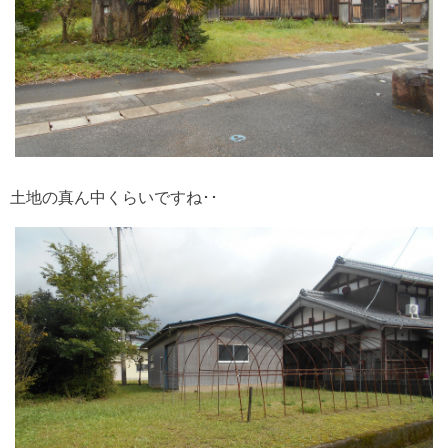
土地の真ん中くらいですね･･