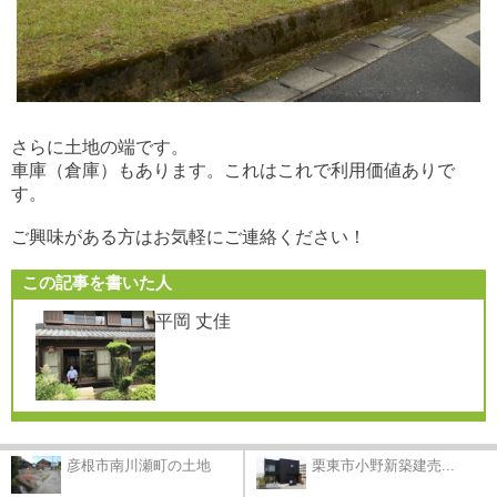
さらに土地の端です。
車庫（倉庫）もあります。これはこれで利用価値ありで
す。
ご興味がある方はお気軽にご連絡ください！
この記事を書いた人
平岡 丈佳
彦根市南川瀬町の土地
栗東市小野新築建売...