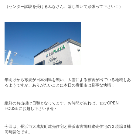
（センター試験を受けるみなさん、落ち着いて頑張って下さい！）
年明けから寒波が日本列島を襲い、大雪による被害が出ている地域もあ
るようですが、ありがたいことに本日の彦根市は見事な快晴！
絶好のお出掛け日和となってます。お時間があれば、ぜひOPEN
HOUSEにお越し下さいませ～
今回は、長浜市大戌亥町建売住宅と長浜市宮司町建売住宅の２現場３棟
同時開催です。