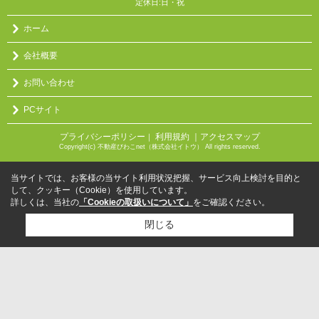
定休日:日・祝
ホーム
会社概要
お問い合わせ
PCサイト
プライバシーポリシー
利用規約
｜アクセスマップ
｜
Copyright(c) 不動産びわこnet（株式会社イトウ） All rights reserved.
当サイトでは、お客様の当サイト利用状況把握、サービス向上検討を目的と
して、クッキー（Cookie）を使用しています。
詳しくは、当社の
「Cookieの取扱いについて」
をご確認ください。
閉じる