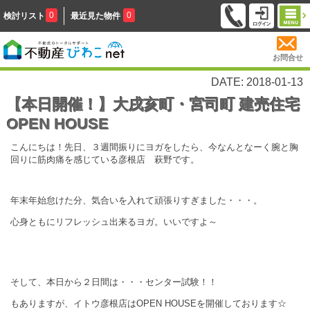
0
0
検討リスト
最近見た物件
お問合せ
DATE: 2018-01-13
【本日開催！】大戌亥町・宮司町 建売住宅
OPEN HOUSE
こんにちは！先日、３週間振りにヨガをしたら、今なんとなーく腕と胸
回りに筋肉痛を感じている彦根店 萩野です。
年末年始怠けた分、気合いを入れて頑張りすぎました・・・。
心身ともにリフレッシュ出来るヨガ。いいですよ～
そして、本日から２日間は・・・センター試験！！
もありますが、イトウ彦根店はOPEN HOUSEを開催しております☆