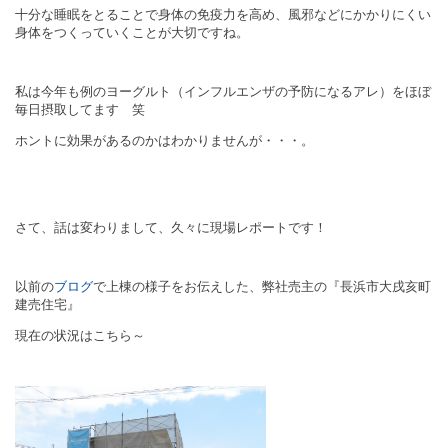
十分な睡眠をとることで身体の免疫力を高め、風邪などにかかりにくい
身体をつくっていくことが大切ですね。
私は今年も例のヨーグルト（インフルエンザの予防になるアレ）をほぼ
毎日摂取してます 笑
ホントに効果があるのかはわかりませんが・・・。
さて、話は変わりまして、久々に現場レポートです！
以前の
ブログ
で上棟の様子をお伝えした、弊社売主の『長浜市大戌亥町
建売住宅』
現在の状況はこちら～