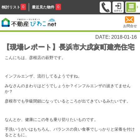
0
0
検討リスト
最近見た物件
お問合せ
DATE: 2018-01-16
【現場レポート】長浜市大戌亥町建売住宅
こんにちは、彦根店の萩野です。
インフルエンザ、流行してるようですね。
みなさんのまわりはどうでしょうか？インフルエンザの波きてません
か？
彦根市でも学級閉鎖になっているところが出てきているみたいです。
なんとか、健康にこの冬も乗り切りたいものです。
手洗いうがいはもちろん、バランスの良い食事でしっかりと栄養を付け
るとともに、