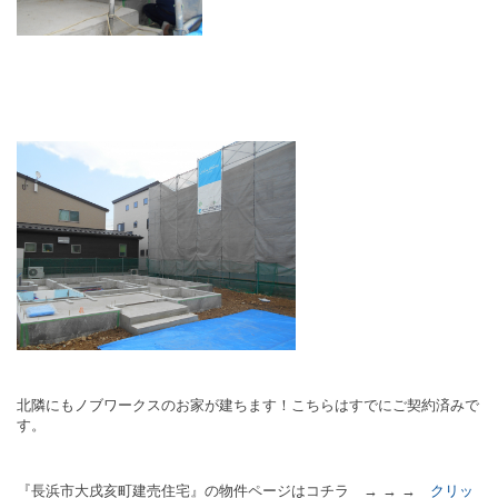
北隣にもノブワークスのお家が建ちます！こちらはすでにご契約済みで
す。
『長浜市大戌亥町建売住宅』の物件ページはコチラ → → →
クリッ