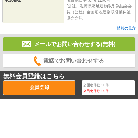
滋賀県知事 (8) 第2290号
(公社）滋賀県宅地建物取引業協会会
員（公社）全国宅地建物取引業保証
協会会員
情報の見方
メールでお問い合わせする(無料)
電話でお問い合わせする
無料会員登録はこちら
公開物件数：
0
件
会員登録
会員物件数：
0
件