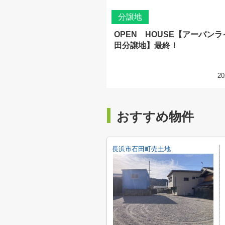
分譲地
OPEN HOUSE【アーバン
田分譲地】最終！
20
おすすめ物件
長浜市石田町売土地