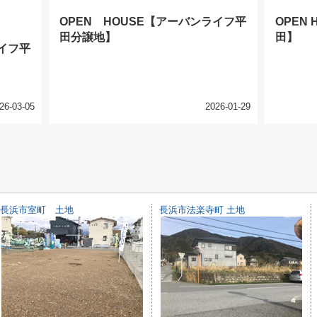
OPEN HOUSE【アーバンライフ平
OPEN
田分譲地】
田】
ライフ平
26-03-05
2026-01-29
長浜市室町 土地
長浜市法楽寺町 土地