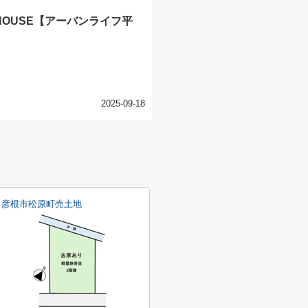
 HOUSE【アーバンライフ平
2025-09-18
彦根市松原町売土地