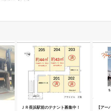
ＪＲ長浜駅前のテナント募集中！
【アー