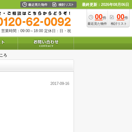
最終更新：2026年08月06日
00
00
件
件
最近見た物件
検討リスト
営業時間：09:00～18:00
定休日：日・祝
ところ
2017-09-16