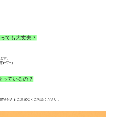
っても大丈夫？
けます。
^▽^;)
扱っているの？
建物付きもご遠慮なくご相談ください。