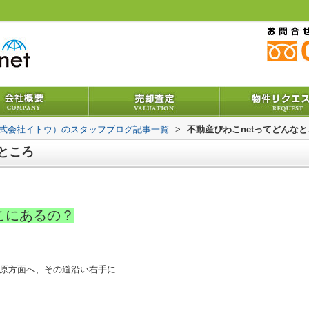
株式会社イトウ）のスタッフブログ記事一覧
>
不動産びわこnetってどんな
ところ
こにあるの？
原方面へ、その道沿い右手に