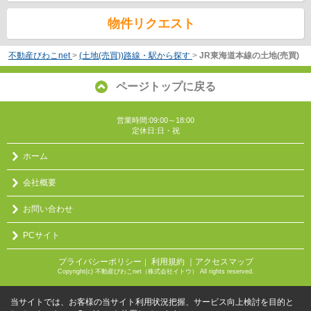
物件リクエスト
不動産びわこnet
>
(土地(売買))路線・駅から探す
>
JR東海道本線の土地(売買)
ページトップに戻る
営業時間:09:00～18:00
定休日:日・祝
ホーム
会社概要
お問い合わせ
PCサイト
プライバシーポリシー
利用規約
｜アクセスマップ
｜
Copyright(c) 不動産びわこnet（株式会社イトウ） All rights reserved.
当サイトでは、お客様の当サイト利用状況把握、サービス向上検討を目的と