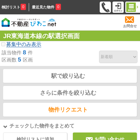
0
0
検討リスト
最近見た物件
お問合せ
JR東海道本線の駅選択画面
募集中のみ表示
8
該当物件
件
5
区画数
区画
駅で絞り込む
さらに条件を絞り込む
物件リクエスト
チェックした物件をまとめて
検討リストに追加
お問い合わせ